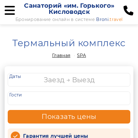
Санаторий «им. Горького»
Кисловодск
Бронирование онлайн в системе
Broni
.travel
Термальный комплекс
Главная
SPA
Даты
Гости
Показать цены
Гарантия лучшей цены