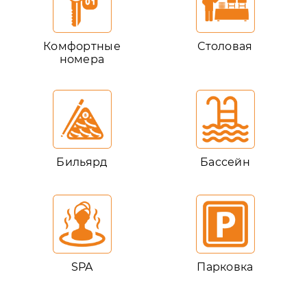
Комфортные
Столовая
номера
Бильярд
Бассейн
SPA
Парковка