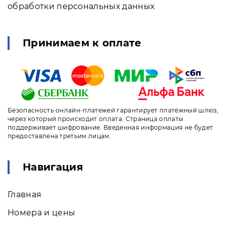
обработки персональных данных
Принимаем к оплате
Безопасность онлайн-платежей гарантирует платёжный шлюз,
через который происходит оплата. Страница оплаты
поддерживает шифрование. Введенная информация не будет
предоставлена третьим лицам.
Навигация
Главная
Номера и цены